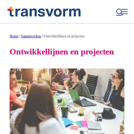
Home
/
Samenwerken
/
Ontwikkellijnen en projecten
Ontwikkellijnen en projecten