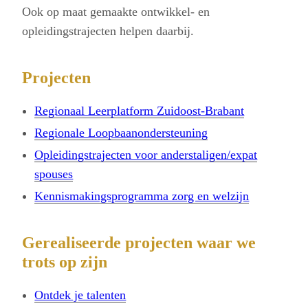
Ook op maat gemaakte ontwikkel- en
opleidingstrajecten helpen daarbij.
Projecten
Regionaal Leerplatform Zuidoost-Brabant
Regionale Loopbaanondersteuning
Opleidingstrajecten voor anderstaligen/expat
spouses
Kennismakingsprogramma zorg en welzijn
Gerealiseerde projecten waar we
trots op zijn
Ontdek je talenten