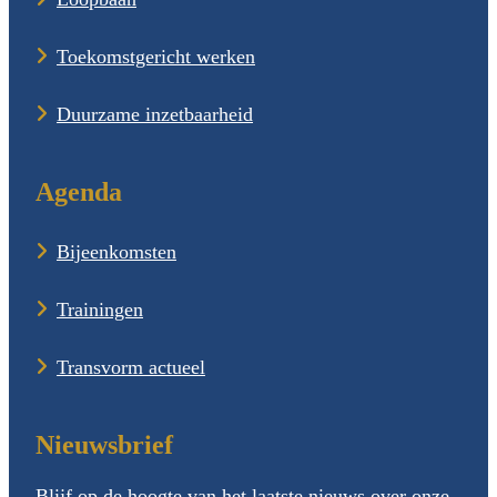
Toekomstgericht werken
Duurzame inzetbaar­heid
Agenda
Bijeenkomsten
Trainingen
Transvorm actueel
Nieuwsbrief
Blijf op de hoogte van het laatste nieuws over onze